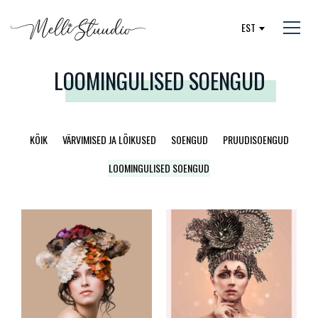
EST
LOOMINGULISED SOENGUD
KÕIK
VÄRVIMISED JA LÕIKUSED
SOENGUD
PRUUDISOENGUD
LOOMINGULISED SOENGUD